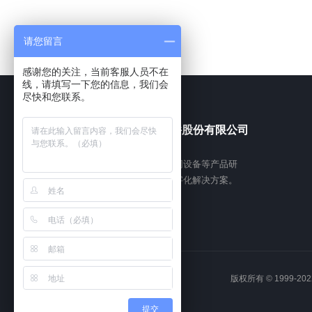
请您留言
感谢您的关注，当前客服人员不在
线，请填写一下您的信息，我们会
尽快和您联系。
福建依时利软件股份有限公司
专注于智慧实验室、智慧琴房、物联网设备等产品研
发与服务，为高校及各类机构提供数字化解决方案。
版权所有 © 1999-202
提交