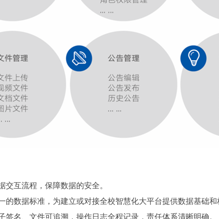
数据交互流程，保障数据的安全。
统一的数据标准，为建立或对接全校智慧化大平台提供数据基础和
电子签名、文件可追溯，操作日志全程记录，责任体系清晰明确。