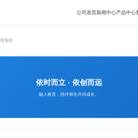
公司首页
新闻中心
产品中心
理系统
依时而立 · 依创而远
融入教育，陪伴师生共同成长。