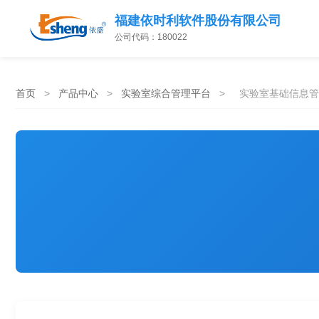
福建依时利软件股份有限公司
公司代码：180022
首页
>
产品中心
>
实验室综合管理平台
>
实验室基础信息管