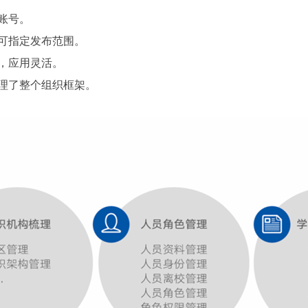
账号。
可指定发布范围。
，应用灵活。
理了整个组织框架。