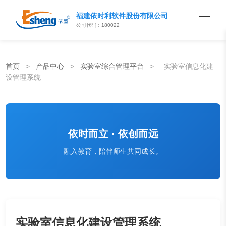
福建依时利软件股份有限公司
公司代码：180022
首页
>
产品中心
>
实验室综合管理平台
>
实验室信息化建
设管理系统
依时而立 · 依创而远
融入教育，陪伴师生共同成长。
实验室信息化建设管理系统