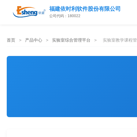
福建依时利软件股份有限公司
公司代码：180022
首页
>
产品中心
>
实验室综合管理平台
>
实验室教学课程管