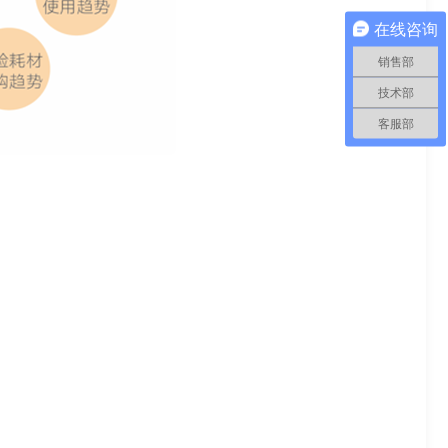
在线咨询
销售部
技术部
客服部