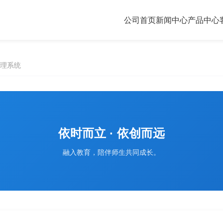
公司首页
新闻中心
产品中心
理系统
依时而立 · 依创而远
融入教育，陪伴师生共同成长。