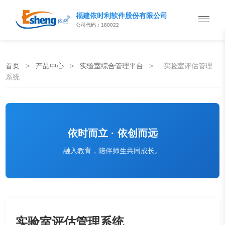
福建依时利软件股份有限公司
公司代码：180022
首页
>
产品中心
>
实验室综合管理平台
>
实验室评估管理
系统
依时而立 · 依创而远
融入教育，陪伴师生共同成长。
实验室评估管理系统