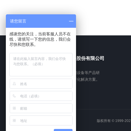
请您留言
感谢您的关注，当前客服人员不在
线，请填写一下您的信息，我们会
尽快和您联系。
福建依时利软件股份有限公司
专注于智慧实验室、智慧琴房、物联网设备等产品研
发与服务，为高校及各类机构提供数字化解决方案。
版权所有 © 1999-202