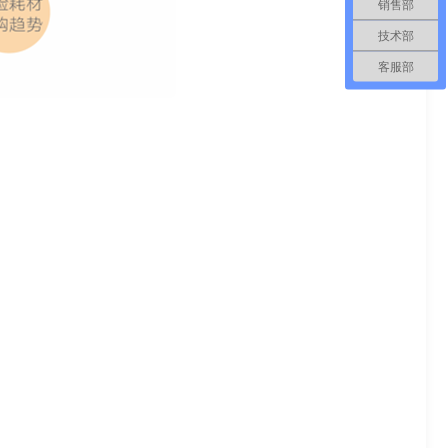
销售部
技术部
客服部