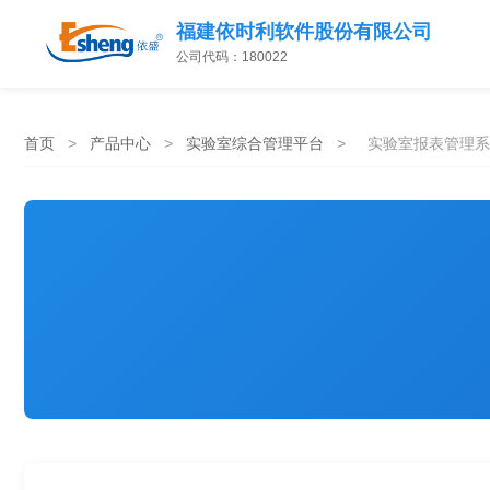
福建依时利软件股份有限公司
公司代码：180022
首页
>
产品中心
>
实验室综合管理平台
>
实验室报表管理系