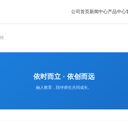
公司首页
新闻中心
产品中心
统
依时而立 · 依创而远
融入教育，陪伴师生共同成长。