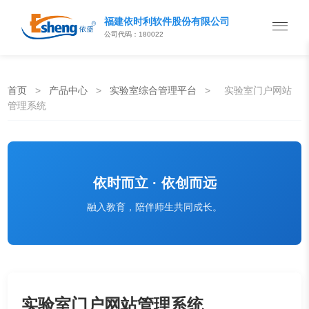
福建依时利软件股份有限公司
公司代码：180022
首页
>
产品中心
>
实验室综合管理平台
>
实验室门户网站
管理系统
依时而立 · 依创而远
融入教育，陪伴师生共同成长。
实验室门户网站管理系统