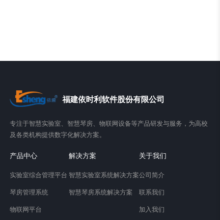
福建依时利软件股份有限公司
专注于智慧实验室、智慧琴房、物联网设备等产品研发与服务，为高校
及各类机构提供数字化解决方案。
产品中心
解决方案
关于我们
实验室综合管理平台
智慧实验室系统解决方案
公司简介
琴房管理系统
智慧琴房系统解决方案
联系我们
物联网平台
加入我们