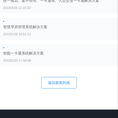
统一规划、集中管理、一卡通用、大型企业一卡通解决方案
2019/2/26 11:15:32
智慧琴房管理系统解决方案
2019/2/26 10:51:51
智能一卡通系统解决方案
2019/2/25 17:40:48
返回新闻列表