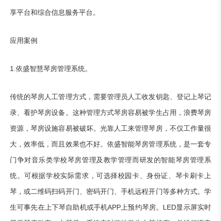
享平台和综合信息服务平台。
应用案例
1.依盛智慧琴房管理系统。
传统的琴房人工管理方式，需要管理员人工收发钥匙、登记上琴记
录、看护琴房设备。这种管理方式琴房容易被学生占用，浪费琴房
资源，琴房设施容易被破坏。光靠人工来管理琴房，不仅工作量很
大，效率低，而且效果也不好。依盛智能琴房管理系统，是一套专
门争对音乐类学校琴房管理及教学管理而研发的智能琴房管理系
统。可根据学校实际需求，可选择校园卡、身份证、琴卡刷卡上
琴，或二维码扫码开门、密码开门、手机远程开门等多种方式。学
生可事先在上下琴自助机或手机APP上预约琴房。LED显示屏实时