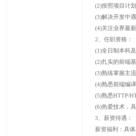
(2)按照项目
(3)解决开发
(4)关注业界
2、任职资格：
(1)全日制本
(2)扎实的前端
(3)熟练掌握主
(4)熟悉前端
(5)熟悉HTTP/H
(6)热爱技术
3、薪资待遇：
薪资福利：具体