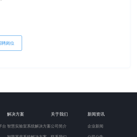
招聘岗位
解决方案
关于我们
新闻资讯
平台
智慧实验室系统解决方案
公司简介
企业新闻
智慧琴房系统解决方案
联系我们
公司公告