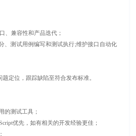
能、接口、兼容性和产品迭代；
拆分、测试用例编写和测试执行;维护接口自动化
发问题定位，跟踪缺陷至符合发布标准。
悉常用的测试工具；
avaScript优先，如有相关的开发经验更佳；
；