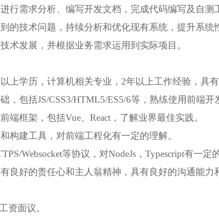
计划进行需求分析、编写开发文档，完成代码编写及自测
中遇到的技术问题，持续分析和优化现有系统，提升系统
最新技术发展，并根据业务需求运用到实际项目。
科及以上学历，计算机相关专业，2年以上工作经验，具
基础，包括JS/CSS3/HTML5/ES5/6等，熟练使用
流前端框架，包括Vue、React，了解业界最佳实践。
编译和构建工具，对前端工程化有一定的理解。
TTPS/Websocket等协议，对NodeJs，Typescript有
，具有良好的责任心和主人翁精神，具有良好的沟通能力
工资面议。