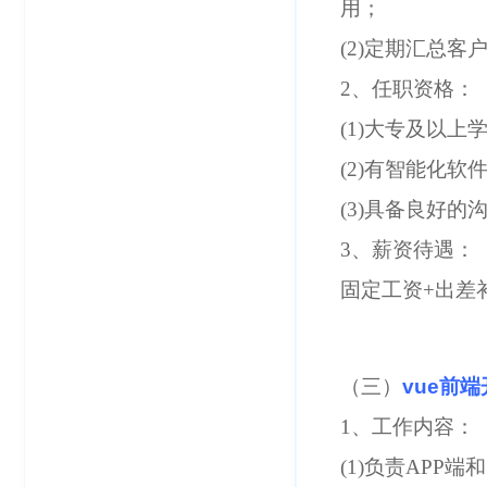
用；
(2)定期汇总
2、任职资格：
(1)大专及以
(2)有智能化
(3)具备良好
3、薪资待遇：
固定工资+出差
（三）
vue前
1、工作内容：
(1)负责AP