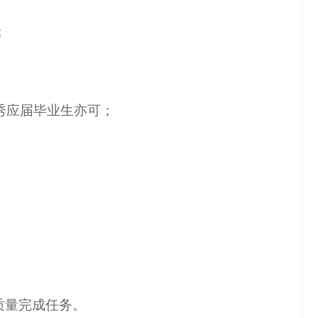
；
秀应届毕业生亦可；
质量完成任务。