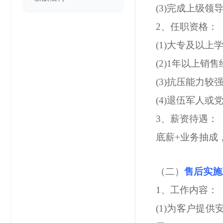
(3)完成上级
2、任职资格：
(1)大专及以
(2)1年以上
(3)抗压能力
(4)退伍军人
3、薪资待遇：
底薪+业务抽成
（二）
售后实施
1、工作内容：
(1)为客户提