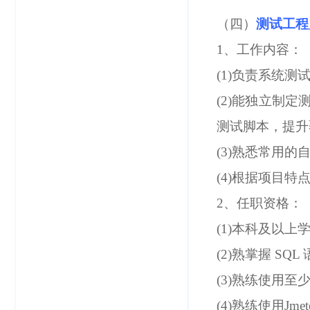
（四）
测试工程
1、工作内容：
(1)负责系统测
(2)能独立制
测试脚本，提升
(3)熟悉常用
(4)根据项目
2、任职资格：
(1)本科及以
(2)熟掌握 SQ
(3)熟练使用至少
(4)熟练使用Jm