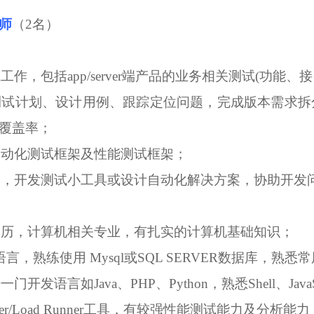
师
（2名）
试工作，包括app/server端产品的业务相关测试(功
定测试计划、设计用例、跟踪定位问题，完成版本需求
覆盖率；
的自动化测试框架及性能测试框架；
特点，开发测试小工具或设计自动化解决方案，协助开
上学历，计算机相关专业，有扎实的计算机基础知识；
L 语言，熟练使用 Mysql或SQL SERVER数据库，熟
一门开发语言如Java、PHP、Python，熟悉Shell、J
eter/Load Runner工具，有较强性能测试能力及分析能力